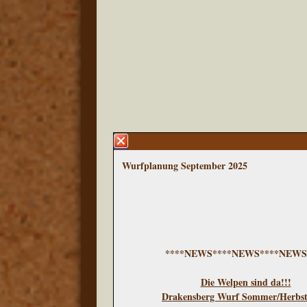
Wurfplanung September 2025
****NEWS****NEWS****NEWS
Die Welpen sind da!!!
Drakensberg Wurf Sommer/Herbst