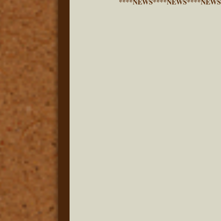
****NEWS****NEWS****NEWS