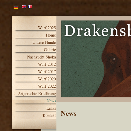
Wurf 2025
Home
Unsere Hunde
Galerie
Nachzucht Shoka
Wurf 2012
Wurf 2017
Wurf 2020
Wurf 2022
Artgerechte Ernährung
News
Links
News
Kontakt