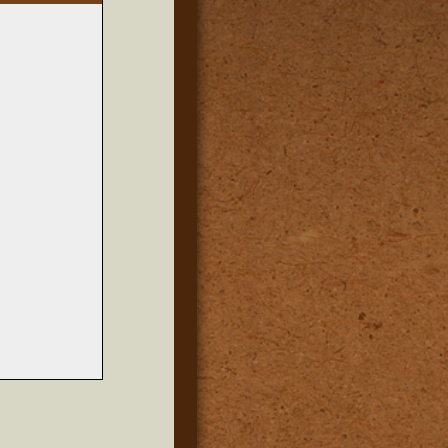
en es,